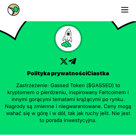
Polityka prywatności
Ciastka
Zastrzeżenie: Gassed Token ($GASSED) to
kryptomem o pierdzeniu, inspirowany Fartcoinem i
innymi gorącymi tematami krążącymi po rynku.
Nagrody są zmienne i niegwarantowane. Ceny mogą
wahać się w górę i w dół, tak jak ruchy jelit. Nie jest
to porada inwestycyjna.